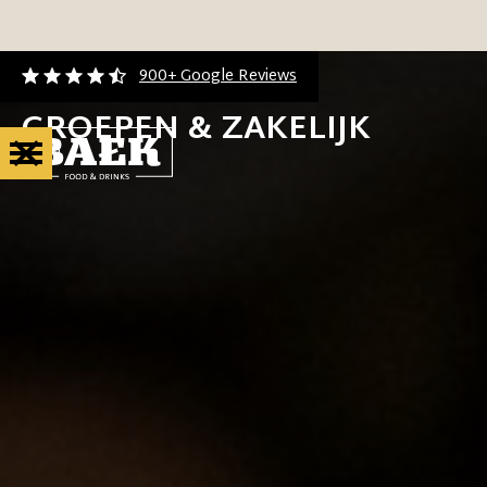
900+ Google Reviews
GROEPEN & ZAKELIJK
NL
EN