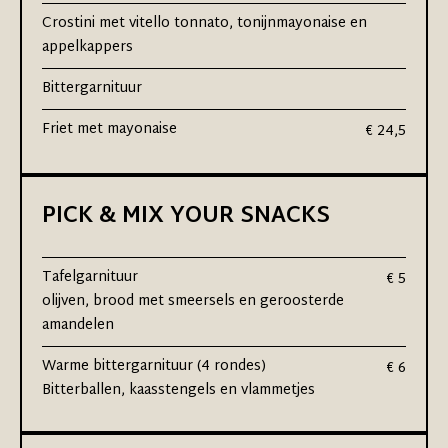
Crostini met vitello tonnato, tonijnmayonaise en
appelkappers
Bittergarnituur
Friet met mayonaise
€ 24,5
PICK & MIX YOUR SNACKS
Tafelgarnituur
€ 5
olijven, brood met smeersels en geroosterde
amandelen
Warme bittergarnituur (4 rondes)
€ 6
Bitterballen, kaasstengels en vlammetjes