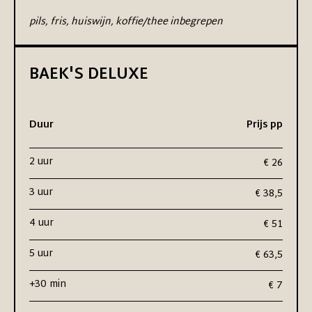
pils, fris, huiswijn, koffie/thee inbegrepen
BAEK'S DELUXE
Duur
Prijs pp
2 uur
€ 26
3 uur
€ 38,5
4 uur
€ 51
5 uur
€ 63,5
+30 min
€ 7